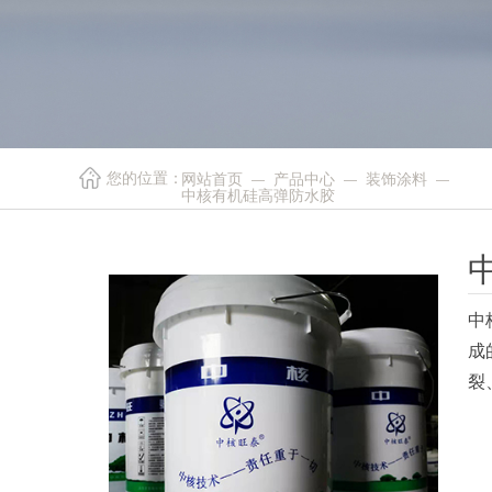
您的位置：
网站首页
产品中心
装饰涂料
—
—
—
中核有机硅高弹防水胶
中
成
裂