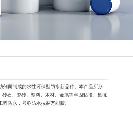
助剂而制成的水性环保型防水新品种。本产品所形
与水泥、砖石、瓷砖、塑料、木材、金属等牢固粘接。集抗
工程防水，号称防水抗裂万能胶。