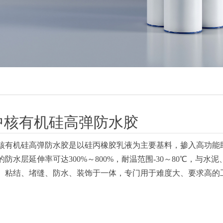
中核有机硅高弹防水胶
核有机硅高弹防水胶是以硅丙橡胶乳液为主要基料，掺入高功能
的防水层延伸率可达300%～800%，耐温范围-30～80℃，
、粘结、堵缝、防水、装饰于一体，专门用于难度大、要求高的