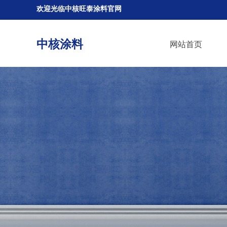
欢迎光临中核旺泰涂料官网
中核涂料
网站首页